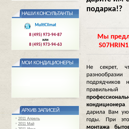
подарка!?
НАШИ КОНСУЛЬТАНТЫ
MultiClimat
8 (495) 973-94-87
Мы предл
или
S07HRIN1 
8 (495) 973-94-63
МОИ КОНДИЦИОНЕРЫ
Не секрет, 
разнообра
подрядчиков н
правильный
профессиона
кондиционера
АРХИВ ЗАПИСЕЙ
дарила Вам ую
2011 Апрель
годы. При эт
2011 Май
монтажа быто
2011 Июнь