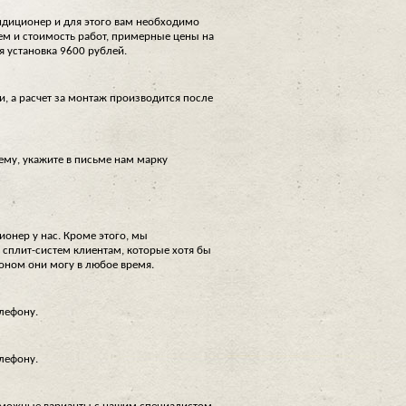
ондиционер и для этого вам необходимо
ем и стоимость работ, примерные цены на
я установка 9600 рублей.
и, а расчет за монтаж производится после
ему, укажите в письме нам марку
ионер у нас. Кроме этого, мы
сплит-систем клиентам, которые хотя бы
поном они могу в любое время.
елефону.
елефону.