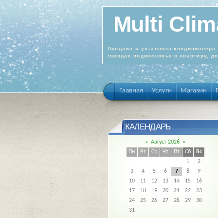
Multi Clim
Продажа и установка кондиционера 
городах подмосковья в квартиру, д
Главная
Услуги
Магазин
КАЛЕНДАРЬ
«
Август 2026
»
Пн
Вт
Ср
Чт
Пт
Сб
Вс
1
2
3
4
5
6
7
8
9
10
11
12
13
14
15
16
17
18
19
20
21
22
23
24
25
26
27
28
29
30
31