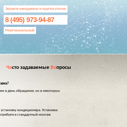
Звоните ежедневно и круглосуточно
8 (495) 973-94-87
Многоканальный
Ча
сто задаваемые
Во
просы
тавка?
ем в день обращения, но в некоторых
 установку кондиционера. Установка
 потребуется стандартный монтаж