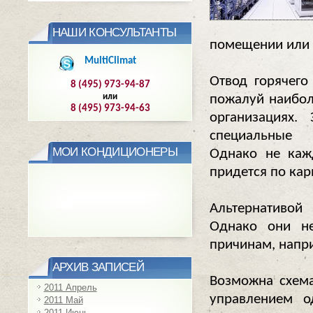
НАШИ КОНСУЛЬТАНТЫ
помещении или 
MultiClimat
Отвод горячего
8 (495) 973-94-87
пожалуй наибол
или
8 (495) 973-94-63
организациях.
специальные
МОИ КОНДИЦИОНЕРЫ
Однако не каж
придется по кар
Альтернативой
Однако они не
причинам, напри
АРХИВ ЗАПИСЕЙ
Возможна схема
2011 Апрель
управлением о
2011 Май
2011 Июнь