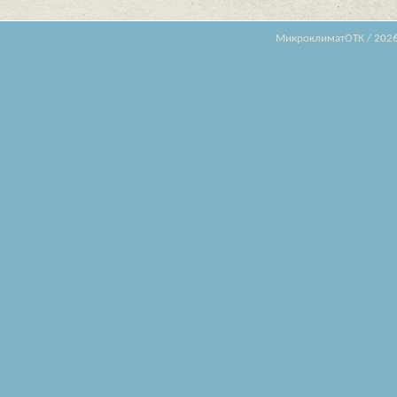
МикроклиматОТК / 202