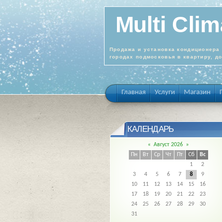
Multi Clim
Продажа и установка кондиционера 
городах подмосковья в квартиру, д
Главная
Услуги
Магазин
КАЛЕНДАРЬ
«
Август 2026
»
Пн
Вт
Ср
Чт
Пт
Сб
Вс
1
2
3
4
5
6
7
8
9
10
11
12
13
14
15
16
17
18
19
20
21
22
23
24
25
26
27
28
29
30
31